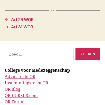
←
Art 29 WOR
→
Art 31 WOR
Zoeken
naar:
College voor Medezeggenschap
Adviesrecht OR
Instemmingsrecht OR
OR Blog
OR-CURSUS.com
OR Forum