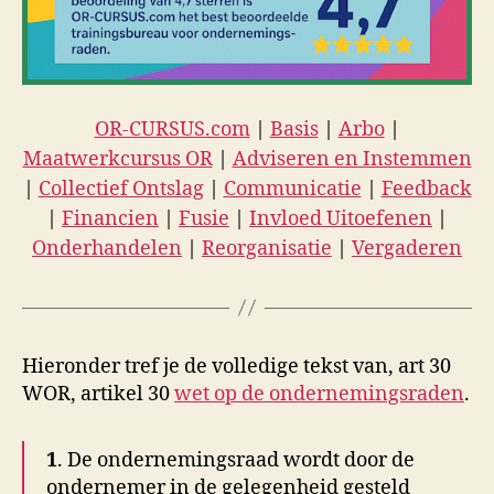
OR-CURSUS.com
|
Basis
|
Arbo
|
Maatwerkcursus OR
|
Adviseren en Instemmen
|
Collectief Ontslag
|
Communicatie
|
Feedback
|
Financien
|
Fusie
|
Invloed Uitoefenen
|
Onderhandelen
|
Reorganisatie
|
Vergaderen
Hieronder tref je de volledige tekst van, art 30
WOR, artikel 30
wet op de ondernemingsraden
.
1
. De ondernemingsraad wordt door de
ondernemer in de gelegenheid gesteld