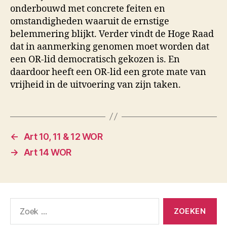
onderbouwd met concrete feiten en
omstandigheden waaruit de ernstige
belemmering blijkt. Verder vindt de Hoge Raad
dat in aanmerking genomen moet worden dat
een OR-lid democratisch gekozen is. En
daardoor heeft een OR-lid een grote mate van
vrijheid in de uitvoering van zijn taken.
←
Art 10, 11 & 12 WOR
→
Art 14 WOR
Zoeken
naar: