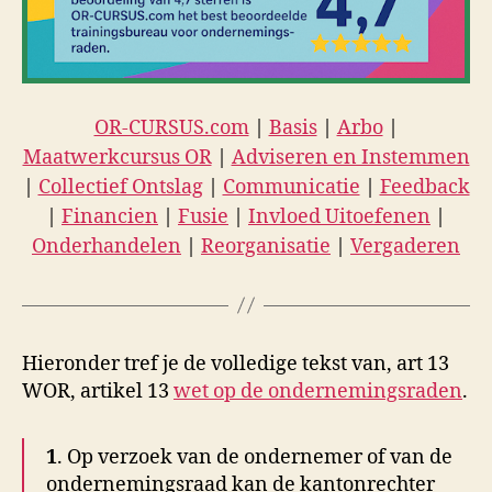
OR-CURSUS.com
|
Basis
|
Arbo
|
Maatwerkcursus OR
|
Adviseren en Instemmen
|
Collectief Ontslag
|
Communicatie
|
Feedback
|
Financien
|
Fusie
|
Invloed Uitoefenen
|
Onderhandelen
|
Reorganisatie
|
Vergaderen
Hieronder tref je de volledige tekst van, art 13
WOR, artikel 13
wet op de ondernemingsraden
.
1
. Op verzoek van de ondernemer of van de
ondernemingsraad kan de kantonrechter