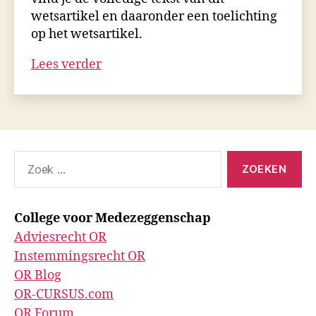
wetsartikel en daaronder een toelichting
op het wetsartikel.
Art
Lees verder
46d
WOR
Zoeken
naar:
College voor Medezeggenschap
Adviesrecht OR
Instemmingsrecht OR
OR Blog
OR-CURSUS.com
OR Forum